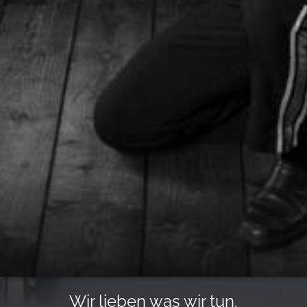
Wir lieben was wir tun.